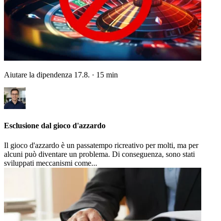
Aiutare la dipendenza
17.8.
·
15
min
Esclusione dal gioco d'azzardo
Il gioco d'azzardo è un passatempo ricreativo per molti, ma per
alcuni può diventare un problema. Di conseguenza, sono stati
sviluppati meccanismi come...