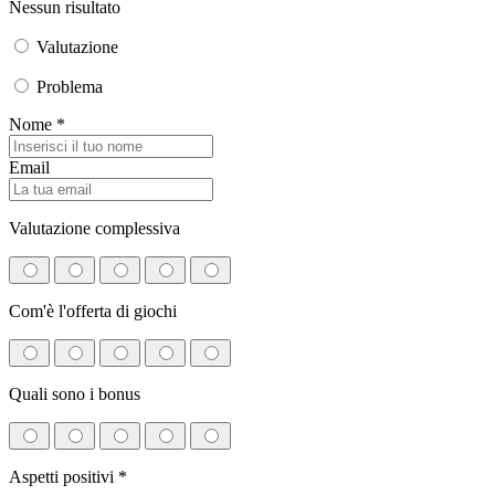
Nessun risultato
Valutazione
Problema
Nome *
Email
Valutazione complessiva
Com'è l'offerta di giochi
Quali sono i bonus
Aspetti positivi
*