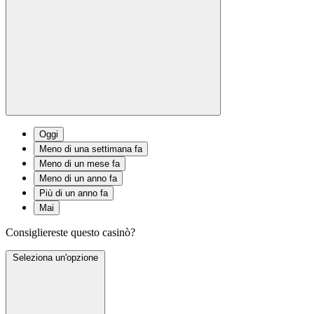
Oggi
Meno di una settimana fa
Meno di un mese fa
Meno di un anno fa
Più di un anno fa
Mai
Consigliereste questo casinò?
Seleziona un'opzione