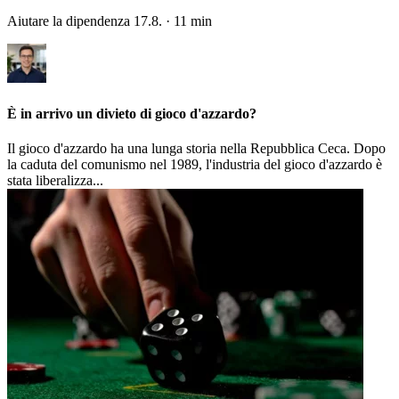
Aiutare la dipendenza
17.8.
·
11
min
È in arrivo un divieto di gioco d'azzardo?
Il gioco d'azzardo ha una lunga storia nella Repubblica Ceca. Dopo
la caduta del comunismo nel 1989, l'industria del gioco d'azzardo è
stata liberalizza...