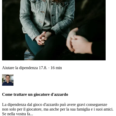
Aiutare la dipendenza
17.8.
·
16
min
Come trattare un giocatore d'azzardo
La dipendenza dal gioco d'azzardo può avere gravi conseguenze
non solo per il giocatore, ma anche per la sua famiglia e i suoi amici.
Se nella vostra fa...