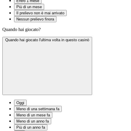
Entro 1 mese
Più di un mese
Il prelievo non è mai arrivato
Nessun prelievo finora
Quando hai giocato?
Quando hai giocato l'ultima volta in questo casinò
Oggi
Meno di una settimana fa
Meno di un mese fa
Meno di un anno fa
Più di un anno fa