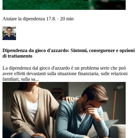
Aiutare la dipendenza
17.8.
·
20
min
Dipendenza da gioco d'azzardo: Sintomi, conseguenze e opzioni
di trattamento
La dipendenza dal gioco d'azzardo è un problema serio che può
avere effetti devastanti sulla situazione finanziaria, sulle relazioni
familiari, sulla sa...