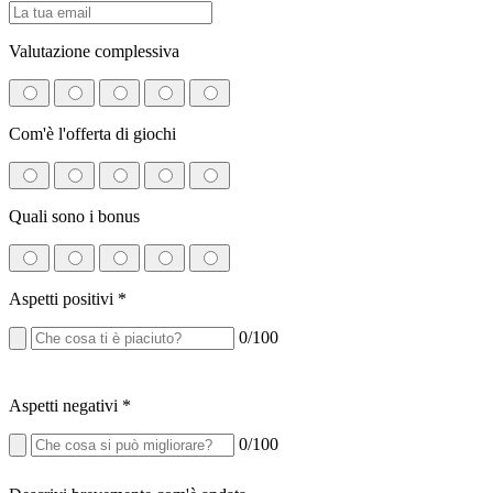
Valutazione complessiva
Com'è l'offerta di giochi
Quali sono i bonus
Aspetti positivi
*
0
/100
Aspetti negativi
*
0
/100