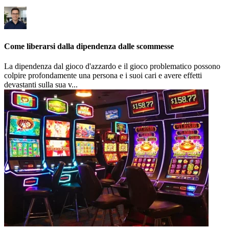
Come liberarsi dalla dipendenza dalle scommesse
La dipendenza dal gioco d'azzardo e il gioco problematico possono
colpire profondamente una persona e i suoi cari e avere effetti
devastanti sulla sua v...