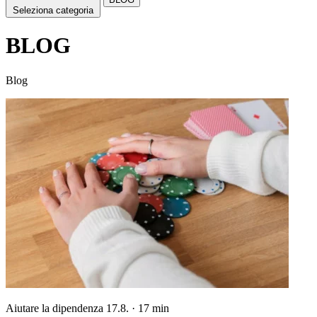
Seleziona categoria
BLOG
Blog
Aiutare la dipendenza
17.8.
·
17
min