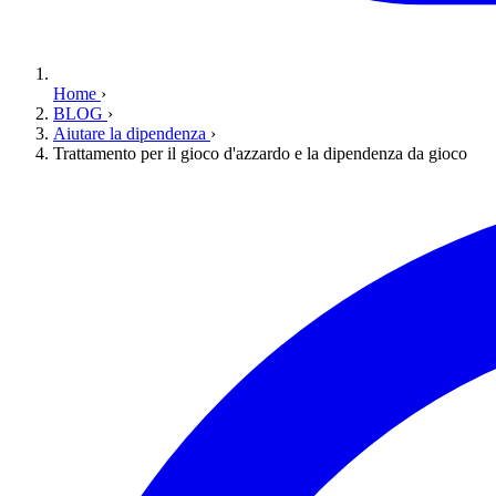
Home
›
BLOG
›
Aiutare la dipendenza
›
Trattamento per il gioco d'azzardo e la dipendenza da gioco