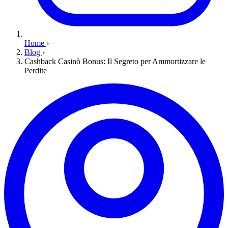
Home
›
Blog
›
Cashback Casinò Bonus: Il Segreto per Ammortizzare le
Perdite