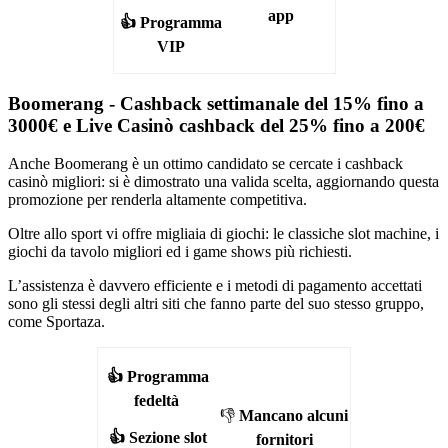
app
👍
Programma
VIP
Boomerang - Cashback settimanale del 15% fino a
3000€ e Live Casinò cashback del 25% fino a 200€
Anche Boomerang è un ottimo candidato se cercate i cashback
casinò migliori: si è dimostrato una valida scelta, aggiornando questa
promozione per renderla altamente competitiva.
Oltre allo sport vi offre migliaia di giochi: le classiche slot machine, i
giochi da tavolo migliori ed i game shows più richiesti.
L’assistenza è davvero efficiente e i metodi di pagamento accettati
sono gli stessi degli altri siti che fanno parte del suo stesso gruppo,
come Sportaza.
👍 Programma
fedeltà
👎
Mancano alcuni
👍
Sezione slot
fornitori