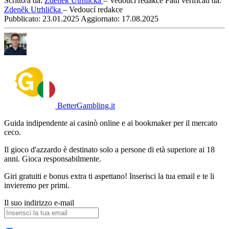
Scritto/a da:
Zdeněk Utrhlička
– Vedoucí redakce
Fatti verificati da:
Zdeněk Utrhlička
– Vedoucí redakce
Pubblicato:
23.01.2025
Aggiornato:
17.08.2025
BetterGambling.it
Guida indipendente ai casinò online e ai bookmaker per il mercato
ceco.
Il gioco d'azzardo è destinato solo a persone di età superiore ai 18
anni. Gioca responsabilmente.
Giri gratuiti e bonus extra ti aspettano! Inserisci la tua email e te li
invieremo per primi.
Il suo indirizzo e-mail