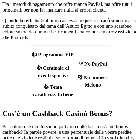
Tra i metodi di pagamento che offre manca PayPal, ma offre tutti i
principali, per non far mancare nulla ai propri clienti.
Quando ho effettuato il primo accesso in questo casinò sono rimasto
subito conquistato dal tema dell’Antico Egitto e con uno scarabeo
colore smeraldo durante i caricamenti, era come se mi trovassi vicino
alle Piramidi.
👍 Programma VIP
👎
No PayPal
👍
Centinaia di
eventi sportivi
👎 No numero
telefono
👍
Tema
caratterizzato bene
Cos’è un Cashback Casinò Bonus?
Per coloro che non lo sanno partiamo dalle basi: cos’è un bonus
cashback? In parole povere, è una percentuale delle vostre perdite
nette che vi viene restituita sotto forma di bonus. Ciò vuol dire che,