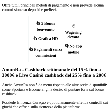
Offre tutti i principali metodi di pagamento e non prevede alcuna
commissione su depositi e prelievi.
👍 5 Bonus
👎
benvenuto
Wagering
elevato
👍
Grafica HD
👎 No app
👍
Pagamenti senza
mobile
commissioni
AmunRa - Cashback settimanale del 15% fino a
3000€ e Live Casinò cashback del 25% fino a 200€
Anche AmunRa non è da meno rispetto alle altre scelte disponibili:
come Sportaza e Boomerang ha deciso di puntare forte sul bonus
cashback.
Possiede la licenza Curaçao e quotidianamente effettua controlli sui
giochi che offre e sulla sicurezza della piattaforma.