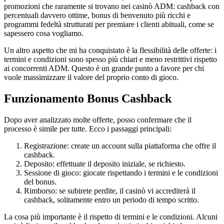
promozioni che raramente si trovano nei casinò ADM: cashback con
percentuali davvero ottime, bonus di benvenuto più ricchi e
programmi fedeltà strutturati per premiare i clienti abituali, come se
sapessero cosa vogliamo.
Un altro aspetto che mi ha conquistato è la flessibilità delle offerte: i
termini e condizioni sono spesso più chiari e meno restrittivi rispetto
ai concorrenti ADM. Questo è un grande punto a favore per chi
vuole massimizzare il valore del proprio conto di gioco.
Funzionamento Bonus Cashback
Dopo aver analizzato molte offerte, posso confermare che il
processo è simile per tutte. Ecco i passaggi principali:
Registrazione: create un account sulla piattaforma che offre il
cashback.
Deposito: effettuate il deposito iniziale, se richiesto.
Sessione di gioco: giocate rispettando i termini e le condizioni
del bonus.
Rimborso: se subirete perdite, il casinò vi accrediterà il
cashback, solitamente entro un periodo di tempo scritto.
La cosa più importante è il rispetto di termini e le condizioni. Alcuni