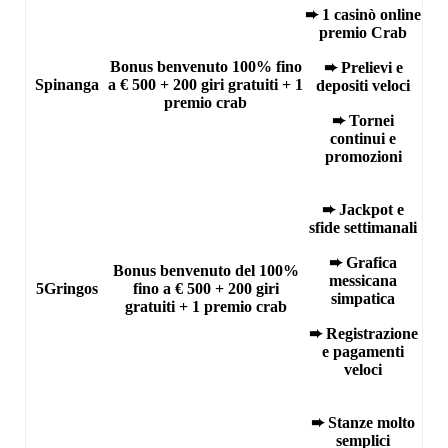
➨ 1 casinò online
premio Crab
Bonus benvenuto 100% fino
➨ Prelievi e
Spinanga
a € 500 + 200 giri gratuiti + 1
depositi veloci
premio crab
➨ Tornei
continui e
promozioni
➨ Jackpot e
sfide settimanali
➨ Grafica
Bonus benvenuto del 100%
messicana
5Gringos
fino a € 500 + 200 giri
simpatica
gratuiti + 1 premio crab
➨ Registrazione
e pagamenti
veloci
➨ Stanze molto
semplici