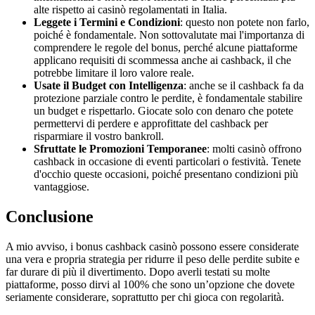
alte rispetto ai casinò regolamentati in Italia.
Leggete i Termini e Condizioni
: questo non potete non farlo,
poiché è fondamentale. Non sottovalutate mai l'importanza di
comprendere le regole del bonus, perché alcune piattaforme
applicano requisiti di scommessa anche ai cashback, il che
potrebbe limitare il loro valore reale.
Usate il Budget con Intelligenza
: anche se il cashback fa da
protezione parziale contro le perdite, è fondamentale stabilire
un budget e rispettarlo. Giocate solo con denaro che potete
permettervi di perdere e approfittate del cashback per
risparmiare il vostro bankroll.
Sfruttate le Promozioni Temporanee
: molti casinò offrono
cashback in occasione di eventi particolari o festività. Tenete
d'occhio queste occasioni, poiché presentano condizioni più
vantaggiose.
Conclusione
A mio avviso, i bonus cashback casinò possono essere considerate
una vera e propria strategia per ridurre il peso delle perdite subite e
far durare di più il divertimento. Dopo averli testati su molte
piattaforme, posso dirvi al 100% che sono un’opzione che dovete
seriamente considerare, soprattutto per chi gioca con regolarità.