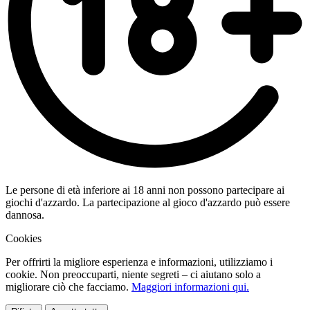
Le persone di età inferiore ai 18 anni non possono partecipare ai
giochi d'azzardo. La partecipazione al gioco d'azzardo può essere
dannosa.
Cookies
Per offrirti la migliore esperienza e informazioni, utilizziamo i
cookie. Non preoccuparti, niente segreti – ci aiutano solo a
migliorare ciò che facciamo.
Maggiori informazioni qui.